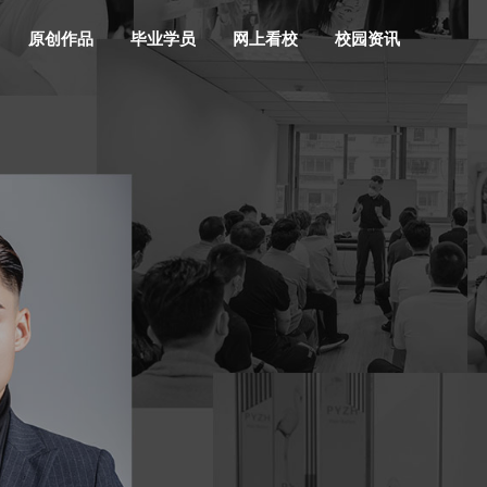
原创作品
毕业学员
网上看校
校园资讯
化妆作品
美发实操厅
化妆资讯
美发作品
化妆实操厅
美发资讯
美容作品
美容美甲实操厅
美容资讯
美甲美睫作品
其他
美甲美睫资讯
半永久作品
半永久资讯