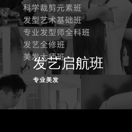
发艺启航班
专业美发