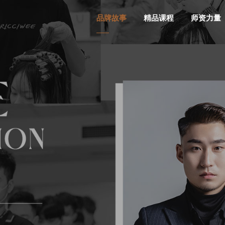
品牌故事
精品课程
师资力量
关于我们
美妆造型
学校动态
专业美发
校企合作
美容护理
荣誉资质
美甲美睫
商务合作
半永久
职业技能证书