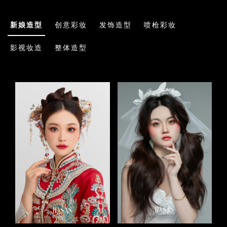
新娘造型
创意彩妆
发饰造型
喷枪彩妆
影视妆造
整体造型