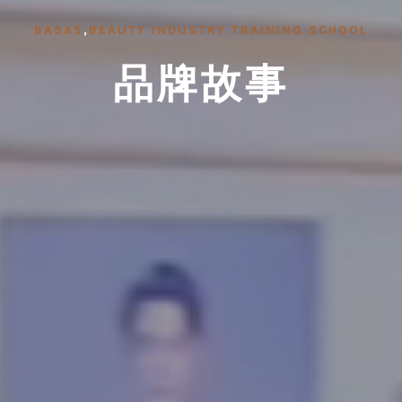
BASAS
BEAUTY INDUSTRY TRAINING SCHOOL
品牌故事