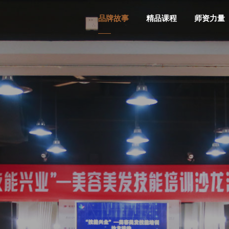
品牌故事
精品课程
师资力量
关于我们
美妆造型
学校动态
专业美发
校企合作
美容护理
荣誉资质
美甲美睫
商务合作
半永久
职业技能证书