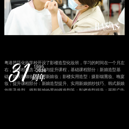
粤港芭莎化妆学校开设了影楼造型化妆班，学习的时间在一个月左
右，此课程包含了基础与提升课程，基础课程部分：新娘造型基
础、婚庆新娘妆、摄影新娘妆；影楼实用造型：摄影烟熏妆、晚宴
妆；提升课程部分：新娘造型提升、实用新娘抓纱技巧、韩式新娘
妆面及造型、摄影新娘外景拍摄造型等；影楼造型提升：平面广告
妆、影楼套系快速变妆技巧等。同时还包含了平面广告摄影的实用
造型的课程，让您在做造型时更加随心所欲，游刃有余。