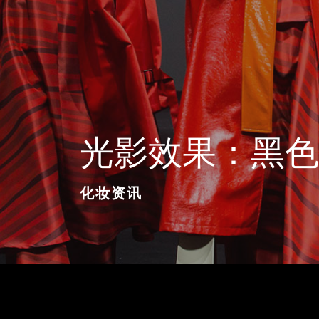
光影效果：黑色
化妆资讯