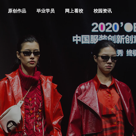
原创作品
毕业学员
网上看校
校园资讯
化妆作品
美发实操厅
化妆资讯
美发作品
化妆实操厅
美发资讯
美容作品
美容美甲实操厅
美容资讯
美甲美睫作品
其他
美甲美睫资讯
半永久作品
半永久资讯