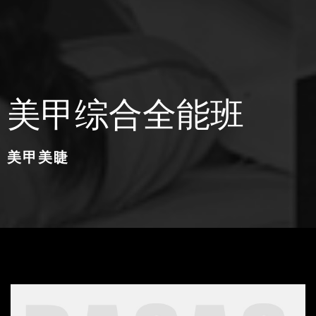
美甲综合全能班
美甲美睫