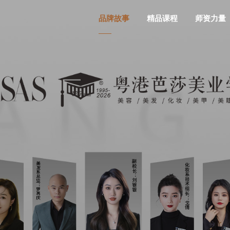
品牌故事
精品课程
师资力量
关于我们
美妆造型
学校动态
专业美发
校企合作
美容护理
荣誉资质
美甲美睫
商务合作
半永久
职业技能证书